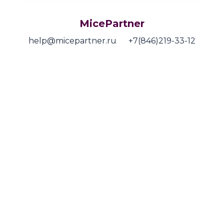
MicePartner
help@micepartner.ru
+7(846)219-33-12